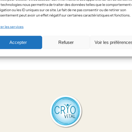
 technologies nous permettra de traiter des données telles que le comportement
igation ou les ID uniques sur ce site. Le fait de ne pas consentir ou de retirer son
sentement peut avoir un effet négatif sur certaines caractéristiques et fonctions.
er les services
Accepter
Refuser
Voir les préférence