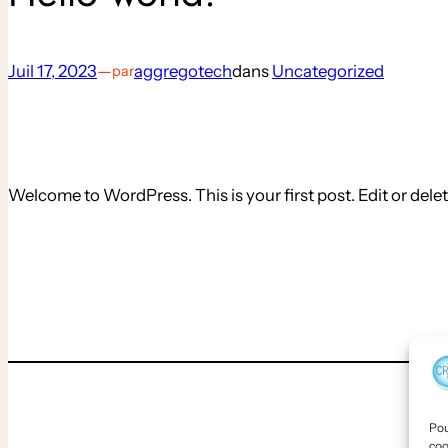
Juil 17, 2023
—
aggregotech
dans
Uncategorized
par
Welcome to WordPress. This is your first post. Edit or delete 
Pou
coo