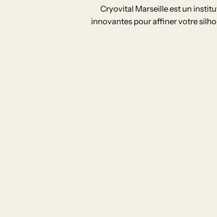
Cryovital Marseille est un insti
innovantes pour affiner votre silh