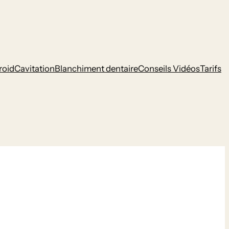
roid
Cavitation
Blanchiment dentaire
Conseils Vidéos
Tarifs