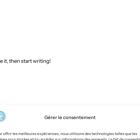
it, then start writing!
Gérer le consentement
r offrir les meilleures expériences, nous utilisons des technologies telles que les
kies pour stocker et/ou accéder aux informations des appareils. Le fait de consenti